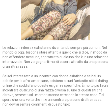
Le relazioni interrazziali stanno diventando sempre più comuni. Nel
mondo di oggi, bisogna stare attenti a quello che si dice, in modo da
non offendere nessuno, soprattutto qualcuno che è in una relazione
interrazziale. Non vergognarti mai di essere attratto da una persona
di un’altra razza.
Se sei interessato a un incontro con donne asiatiche o se hai un
debole per le afro-americane, esistono alcuni fantastici siti di dating
online che soddisfano queste esigenze specifiche. È molto più facile
incontrare qualcuno di una razza diversa su uno di questi siti che
altrove, perché tutti i membri stanno cercando la stessa cosa. E si
spera che, una volta che inizi a incontrare persone di altre razze,
non dovrai sentire commenti di questo tipo: